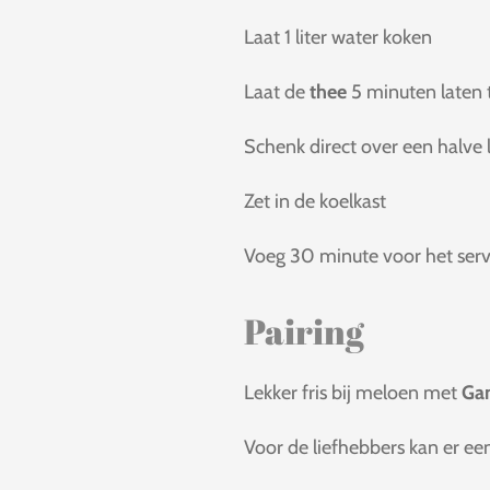
Laat 1 liter water koken
Laat de
thee
5 minuten laten 
Schenk direct over een halve 
Zet in de koelkast
Voeg 30 minute voor het ser
Pairing
Lekker fris bij meloen met
Ga
Voor de liefhebbers kan er ee