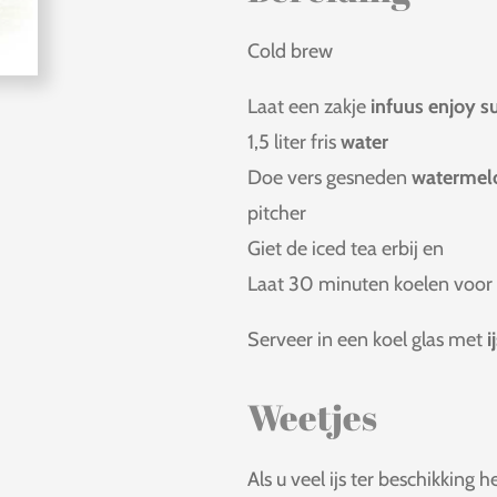
Cold brew
Laat een zakje
infuus enjoy 
1,5 liter fris
water
Doe vers gesneden
watermel
pitcher
Giet de iced tea erbij en
Laat 30 minuten koelen voor
Serveer in een koel glas met
i
Weetjes
Als u veel ijs ter beschikking h